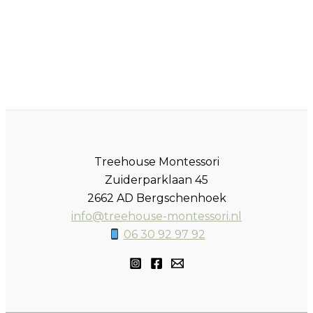
Treehouse Montessori
Zuiderparklaan 45
2662 AD Bergschenhoek
info@treehouse-montessori.nl
06 30 92 97 92