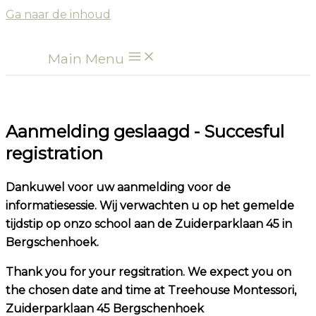
Ga naar de inhoud
Main Menu
Aanmelding geslaagd - Succesful
registration
Dankuwel voor uw aanmelding voor de
informatiesessie. Wij verwachten u op het gemelde
tijdstip op onzo school aan de Zuiderparklaan 45 in
Bergschenhoek.
Thank you for your regsitration. We expect you on
the chosen date and time at Treehouse Montessori,
Zuiderparklaan 45 Bergschenhoek