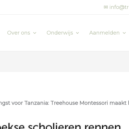
✉ info@tr
Over ons
Onderwijs
Aanmelden
ngst voor Tanzania: Treehouse Montessori maakt h