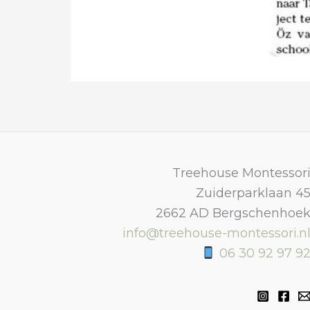
Treehouse Montessor
Zuiderparklaan 4
2662 AD Bergschenhoe
info@treehouse-montessori.n
06 30 92 97 9